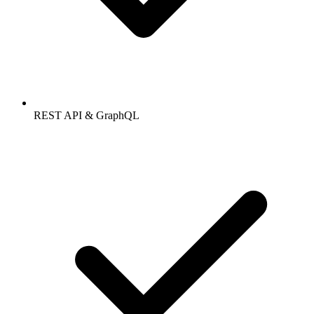
REST API & GraphQL