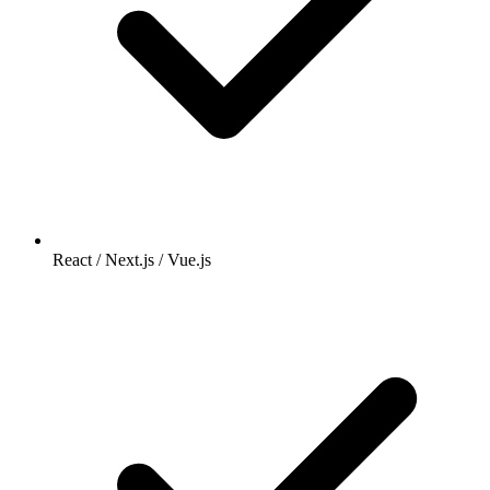
React / Next.js / Vue.js