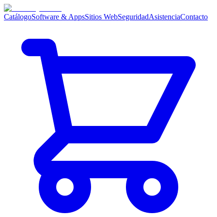
Catálogo
Software & Apps
Sitios Web
Seguridad
Asistencia
Contacto