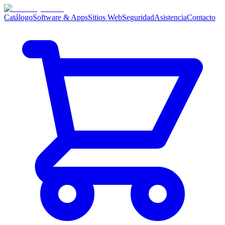
Catálogo
Software & Apps
Sitios Web
Seguridad
Asistencia
Contacto