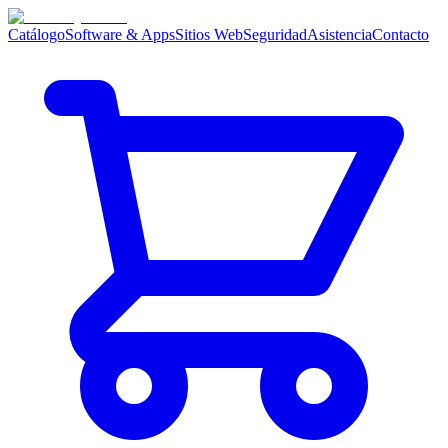
Catálogo
Software & Apps
Sitios Web
Seguridad
Asistencia
Contacto