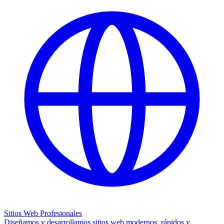
Sitios Web Profesionales
Diseñamos y desarrollamos sitios web modernos, rápidos y