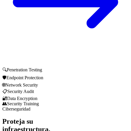
🔍
Penetration Testing
🛡️
Endpoint Protection
🌐
Network Security
📋
Security Audit
🔐
Data Encryption
👥
Security Training
Ciberseguridad
Proteja su
infraestructura.