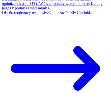
optimizados para SEO. Webs corporativas, e-commerce, landing
pages y portales empresariales.
Diseño moderno y responsive
Optimización SEO incluida