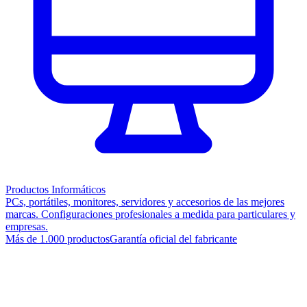
Productos Informáticos
PCs, portátiles, monitores, servidores y accesorios de las mejores
marcas. Configuraciones profesionales a medida para particulares y
empresas.
Más de 1.000 productos
Garantía oficial del fabricante