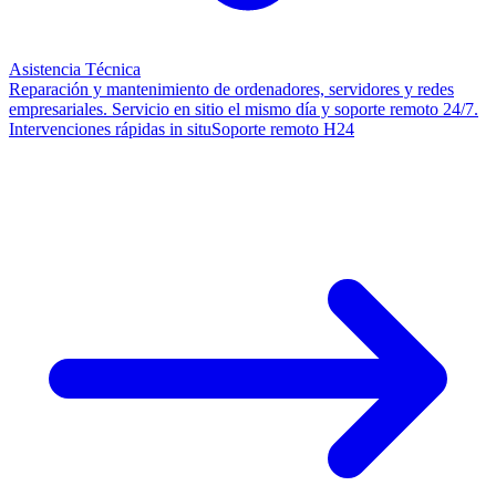
Asistencia Técnica
Reparación y mantenimiento de ordenadores, servidores y redes
empresariales. Servicio en sitio el mismo día y soporte remoto 24/7.
Intervenciones rápidas in situ
Soporte remoto H24