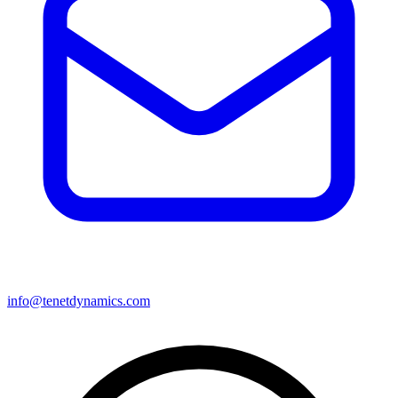
info@tenetdynamics.com