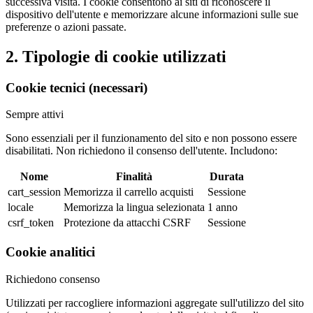
successiva visita. I cookie consentono ai siti di riconoscere il
dispositivo dell'utente e memorizzare alcune informazioni sulle sue
preferenze o azioni passate.
2. Tipologie di cookie utilizzati
Cookie tecnici (necessari)
Sempre attivi
Sono essenziali per il funzionamento del sito e non possono essere
disabilitati. Non richiedono il consenso dell'utente. Includono:
Nome
Finalità
Durata
cart_session
Memorizza il carrello acquisti
Sessione
locale
Memorizza la lingua selezionata
1 anno
csrf_token
Protezione da attacchi CSRF
Sessione
Cookie analitici
Richiedono consenso
Utilizzati per raccogliere informazioni aggregate sull'utilizzo del sito