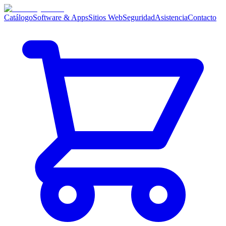
Catálogo
Software & Apps
Sitios Web
Seguridad
Asistencia
Contacto