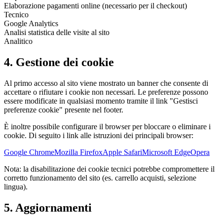
Elaborazione pagamenti online (necessario per il checkout)
Tecnico
Google Analytics
Analisi statistica delle visite al sito
Analitico
4. Gestione dei cookie
Al primo accesso al sito viene mostrato un banner che consente di
accettare o rifiutare i cookie non necessari. Le preferenze possono
essere modificate in qualsiasi momento tramite il link "Gestisci
preferenze cookie" presente nel footer.
È inoltre possibile configurare il browser per bloccare o eliminare i
cookie. Di seguito i link alle istruzioni dei principali browser:
Google Chrome
Mozilla Firefox
Apple Safari
Microsoft Edge
Opera
Nota: la disabilitazione dei cookie tecnici potrebbe compromettere il
corretto funzionamento del sito (es. carrello acquisti, selezione
lingua).
5. Aggiornamenti