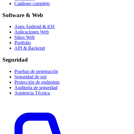
Catálogo completo
Software & Web
Apps Android & iOS
Aplicaciones Web
Sitios Web
Portfolio
API & Backend
Seguridad
Pruebas de penetración
Seguridad de red
Protección de endpoints
Auditoría de seguridad
Asistencia Técnica