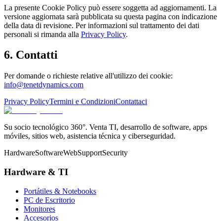
La presente Cookie Policy può essere soggetta ad aggiornamenti. La
versione aggiornata sarà pubblicata su questa pagina con indicazione
della data di revisione. Per informazioni sul trattamento dei dati
personali si rimanda alla
Privacy Policy
.
6. Contatti
Per domande o richieste relative all'utilizzo dei cookie:
info@tenetdynamics.com
Privacy Policy
Termini e Condizioni
Contattaci
Su socio tecnológico 360°. Venta TI, desarrollo de software, apps
móviles, sitios web, asistencia técnica y ciberseguridad.
Hardware
Software
Web
Support
Security
Hardware & TI
Portátiles & Notebooks
PC de Escritorio
Monitores
Accesorios