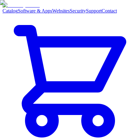
Catalog
Software & Apps
Websites
Security
Support
Contact