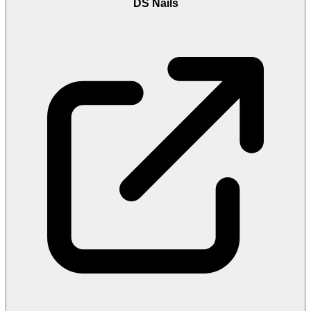
DS Nails