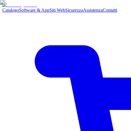
Catalogo
Software & App
Siti Web
Sicurezza
Assistenza
Contatti