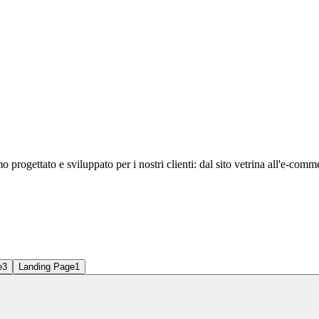
progettato e sviluppato per i nostri clienti: dal sito vetrina all'e-comm
e
3
Landing Page
1